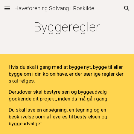
Haveforening Solvang i Roskilde
Skip to main content
Skip to navigation
Byggeregler
Hvis du skal i gang med at bygge nyt, bygge til eller
bygge om i din kolonihave, er der særlige regler der
skal følges.
Derudover skal bestyrelsen og byggeudvalg
godkende dit projekt, inden du må gå i gang.
Du skal lave en ansøgning, en tegning og en
beskrivelse som afleveres til bestyrelsen og
byggeudvalget.