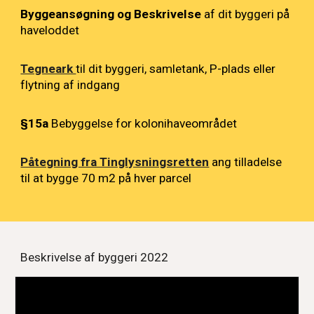
Byggeansøgning og Beskrivelse
af dit byggeri på
haveloddet
Tegneark
til dit byggeri, samletank, P-plads eller
flytning af indgang
§15a
Bebyggelse for kolonihaveområdet
Påtegning fra Tinglysningsretten
ang tilladelse
til at bygge 70 m2 på hver parcel
Beskrivelse af byggeri 2022