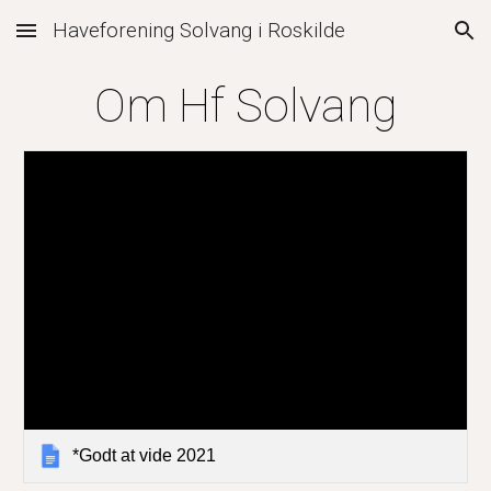
Haveforening Solvang i Roskilde
Skip to main content
Skip to navigation
Om Hf Solvang
*Godt at vide 2021