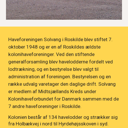
Haveforeningen Solvang i Roskilde blev stiftet 7.
oktober 1948 og er en af Roskildes ældste
kolonihaveforeninger. Ved den stiftende
generalforsamling blev havelodderne fordelt ved
lodtrækning, og en bestyrelse blev valgt til
administration af foreningen. Bestyrelsen og en
række udvalg varetager den daglige drift. Solvang
er medlem af Midtsjællands Kreds under
Kolonihaveforbundet for Danmark
sammen med de
7 andre haveforeninger i Roskilde.
Kolonien består af 134 havelodder og strækker sig
fra Holbækvej i nord til Hyrdehøjsskoven i syd.