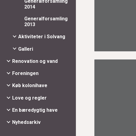
Generalforsamling
2014
Generalforsamling
2013
Aktiviteter i Solvang
Galleri
Renovation og vand
Foreningen
Køb kolonihave
Love og regler
En bæredygtig have
Nyhedsarkiv