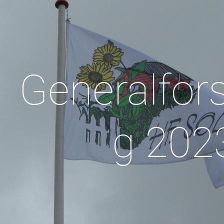
ip to main content
Skip to navigat
Generalfor
g 202