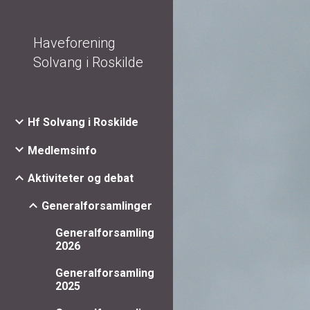
Sk
Haveforening
Solvang i Roskilde
Hf Solvang i Roskilde
Medlemsinfo
Aktiviteter og debat
Generalforsamlinger
Generalforsamling
2026
Generalforsamling
2025